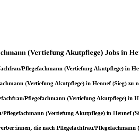
chmann (Vertiefung Akutpflege) Jobs in He
fachfrau/Pflegefachmann (Vertiefung Akutpflege)
in
He
fachmann (Vertiefung Akutpflege)
in
Hennef (Sieg)
zu n
efachfrau/Pflegefachmann (Vertiefung Akutpflege)
in
H
u/Pflegefachmann (Vertiefung Akutpflege)
in
Hennef (S
werber:innen, die nach
Pflegefachfrau/Pflegefachmann (