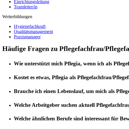
Einrichtungsleitung
Teamleiter/in
Weiterbildungen
Hygienefachkraft
Qualitätsmanagement
Praxismanager
Häufige Fragen zu Pflegefachfrau/Pflegefa
Wie unterstützt mich
Pflegia
, wenn ich als
Pflege
Kostet es etwas,
Pflegia
als
Pflegefachfrau/Pflege
Brauche ich einen Lebenslauf, um mich als
Pfleg
Welche Arbeitgeber suchen aktuell
Pflegefachfra
Welche ähnlichen Berufe sind interessant für Be