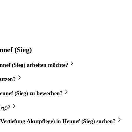
nnef (Sieg)
nnef (Sieg)
arbeiten möchte?
utzen?
ennef (Sieg)
zu bewerben?
ieg)
?
Vertiefung Akutpflege)
in
Hennef (Sieg)
suchen?