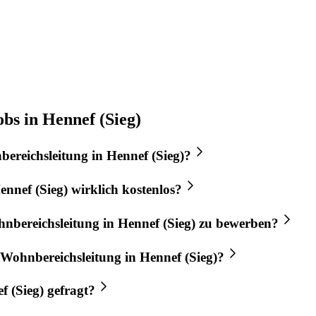
bs in Hennef (Sieg)
ereichsleitung
in
Hennef (Sieg)
?
ennef (Sieg)
wirklich kostenlos?
nbereichsleitung
in
Hennef (Sieg)
zu bewerben?
Wohnbereichsleitung
in
Hennef (Sieg)
?
f (Sieg)
gefragt?