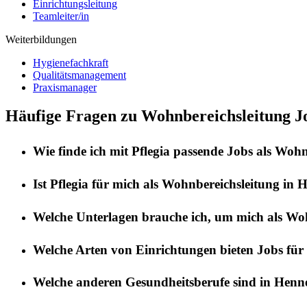
Einrichtungsleitung
Teamleiter/in
Weiterbildungen
Hygienefachkraft
Qualitätsmanagement
Praxismanager
Häufige Fragen zu Wohnbereichsleitung Jo
Wie finde ich mit
Pflegia
passende Jobs als
Wohnb
Ist
Pflegia
für mich als
Wohnbereichsleitung
in
H
Welche Unterlagen brauche ich, um mich als
Woh
Welche Arten von Einrichtungen bieten Jobs für
Welche anderen Gesundheitsberufe sind in
Henne